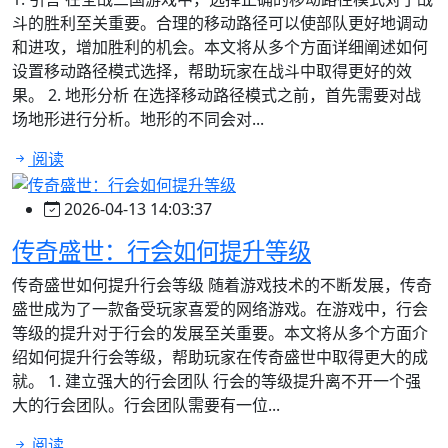
斗的胜利至关重要。合理的移动路径可以使部队更好地调动
和进攻，增加胜利的机会。本文将从多个方面详细阐述如何
设置移动路径模式选择，帮助玩家在战斗中取得更好的效
果。 2. 地形分析 在选择移动路径模式之前，首先需要对战
场地形进行分析。地形的不同会对...
阅读
2026-04-13 14:03:37
传奇盛世：行会如何提升等级
传奇盛世如何提升行会等级 随着游戏技术的不断发展，传奇
盛世成为了一款备受玩家喜爱的网络游戏。在游戏中，行会
等级的提升对于行会的发展至关重要。本文将从多个方面介
绍如何提升行会等级，帮助玩家在传奇盛世中取得更大的成
就。 1. 建立强大的行会团队 行会的等级提升离不开一个强
大的行会团队。行会团队需要有一位...
阅读