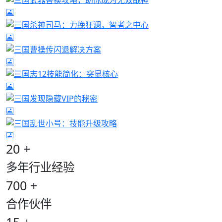
20
+
多年行业经验
700
+
合作伙伴
15
+