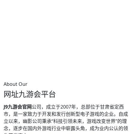
About Our
网址九游会平台
J9九游会官网
公司，成立于2007年，总部位于甘肃省定西
市，是一家致力于开发和发行创新型电子游戏的企业。自成
立以来，幽影公司秉承“科技引领未来，游戏改变世界”的理
念，逐步在国内外游戏行业中崭露头角，成为业内公认的领