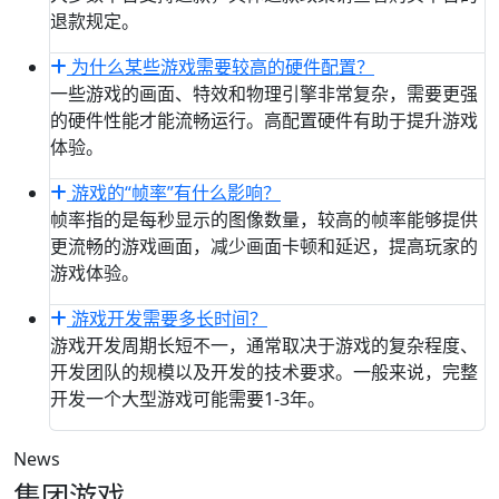
退款规定。
为什么某些游戏需要较高的硬件配置？
一些游戏的画面、特效和物理引擎非常复杂，需要更强
的硬件性能才能流畅运行。高配置硬件有助于提升游戏
体验。
游戏的“帧率”有什么影响？
帧率指的是每秒显示的图像数量，较高的帧率能够提供
更流畅的游戏画面，减少画面卡顿和延迟，提高玩家的
游戏体验。
游戏开发需要多长时间？
游戏开发周期长短不一，通常取决于游戏的复杂程度、
开发团队的规模以及开发的技术要求。一般来说，完整
开发一个大型游戏可能需要1-3年。
News
集团游戏