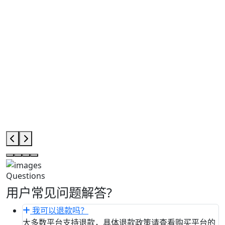
Questions
用户常见问题解答?
我可以退款吗？
大多数平台支持退款，具体退款政策请查看购买平台的