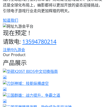
还是全球化布局上，幽影都将以更加开放的姿态迎接挑战，
引领电子游戏行业走向更加辉煌的明天。
知道我们
现在预定 !
请致电:
13594780214
注册J9九游会
Our Product
产品展示