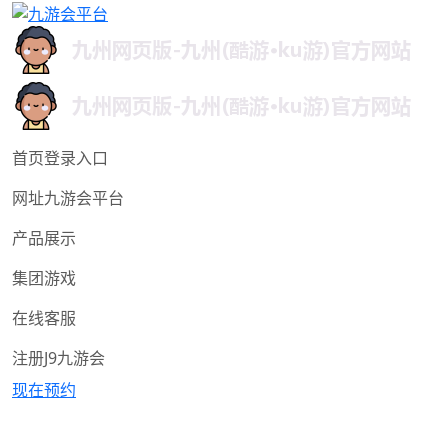
首页登录入口
网址九游会平台
产品展示
集团游戏
在线客服
注册J9九游会
现在预约