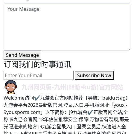
Send Message
订阅我们的时事通讯
Subscribe Now
Welcome访问✔九游会官方网站推荐【导航：baidu典ag】
九游会平台2026最新版官网,登录,入口,手机版网址「youxi-
9yousports.com」以下简称：J9九游会✔正版官网全站,全
称:J9九游会官网,18年信誉推荐安全.保障!万物皆有裂痕,那是
光照进来的地方.J9九游会登录入口,登录会员后,快速进入全
站入口,下载APP享受电子竞技,真人互动与体育游戏,网页和